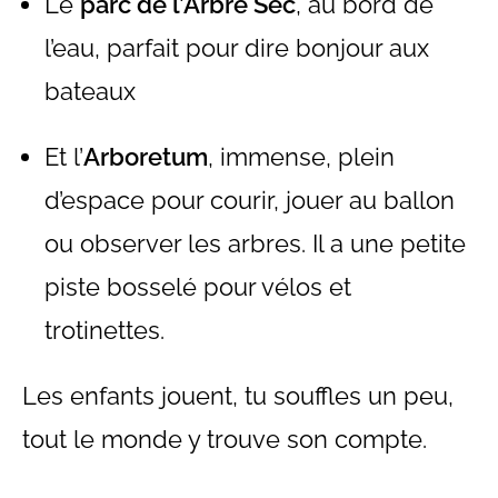
Le
parc de l’Arbre Sec
, au bord de
l’eau, parfait pour dire bonjour aux
bateaux
Et l’
Arboretum
, immense, plein
d’espace pour courir, jouer au ballon
ou observer les arbres. Il a une petite
piste bosselé pour vélos et
trotinettes.
Les enfants jouent, tu souffles un peu,
tout le monde y trouve son compte.