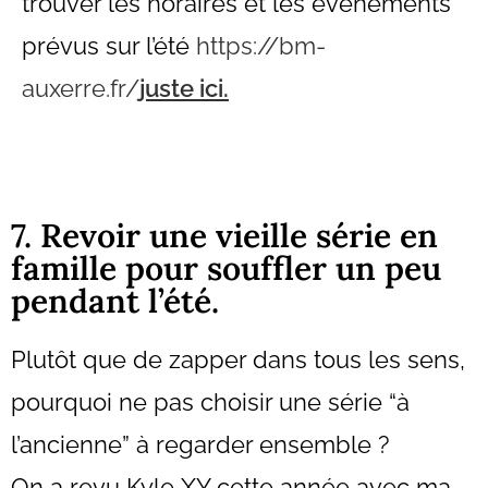
trouver les horaires et les évènements
prévus sur l’été
https://bm-
auxerre.fr/
juste ici.
7. Revoir une vieille série en
famille pour souffler un peu
pendant l’été.
Plutôt que de zapper dans tous les sens,
pourquoi ne pas choisir une série “à
l’ancienne” à regarder ensemble ?
On a revu Kyle XY cette année avec ma