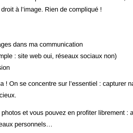
 droit à l’image. Rien de compliqué !
 images dans ma communication
emple : site web oui, réseaux sociaux non)
sion
ça ! On se concentre sur l’essentiel : capturer 
cieux.
 photos et vous pouvez en profiter librement : 
seaux personnels…