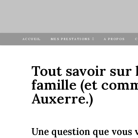
ACCUEIL
MES PRESTATIONS
A PROPOS
C
Tout savoir sur 
famille (et com
Auxerre.)
Une question que vous v