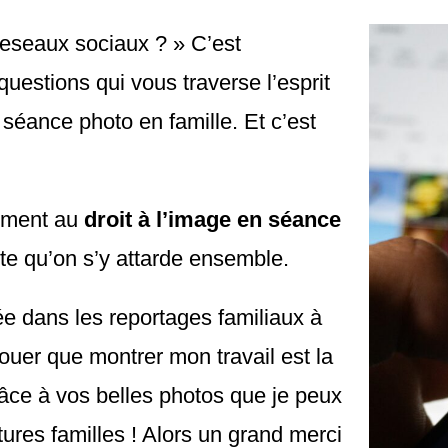
 reseaux sociaux ? » C’est
uestions qui vous traverse l’esprit
éance photo en famille. Et c’est
tement au
droit à l’image en séance
ite qu’on s’y attarde ensemble.
e dans les reportages familiaux à
ouer que montrer mon travail est la
âce à vos belles photos que je peux
tures familles ! Alors un grand merci