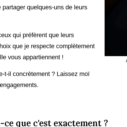
e partager quelques-uns de leurs
ceux qui préfèrent que leurs
choix que je respecte complètement
lle vous appartiennent !
e-t-il concrètement ? Laissez moï
s engagements.
st-ce que c'est exactement ?