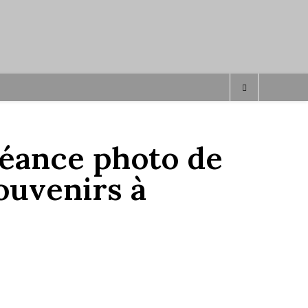
 séance photo de
ouvenirs à