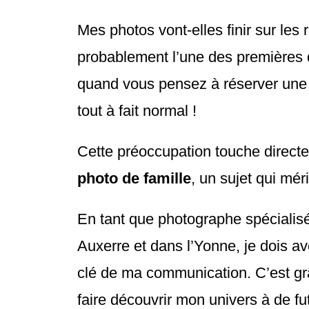
Mes photos vont-elles finir sur les
probablement l’une des premières q
quand vous pensez à réserver une s
tout à fait normal !
Cette préoccupation touche direc
photo de famille
, un sujet qui mér
En tant que photographe spécialisé
Auxerre et dans l’Yonne, je dois av
clé de ma communication. C’est gr
faire découvrir mon univers à de fu