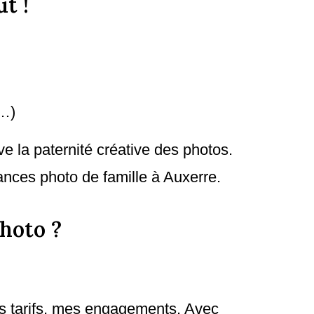
t !
s…)
ve la paternité créative des photos.
ances photo de famille à Auxerre.
hoto ?
 les tarifs, mes engagements. Avec