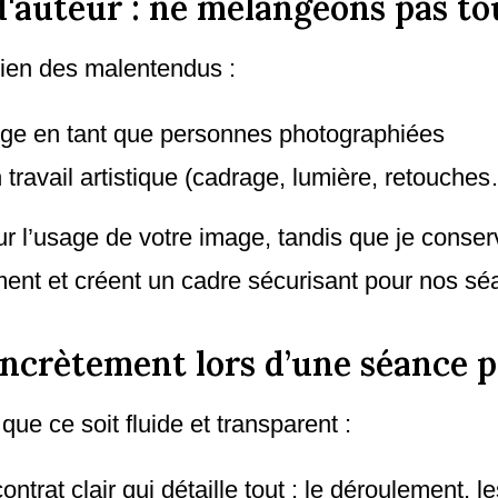
 d'auteur : ne mélangeons pas tou
 bien des malentendus :
ège en tant que personnes photographiées
travail artistique (cadrage, lumière, retouche
ur l’usage de votre image, tandis que je conser
ment et créent un cadre sécurisant pour nos sé
ncrètement lors d’une séance p
ue ce soit fluide et transparent :
ontrat clair qui détaille tout : le déroulement,