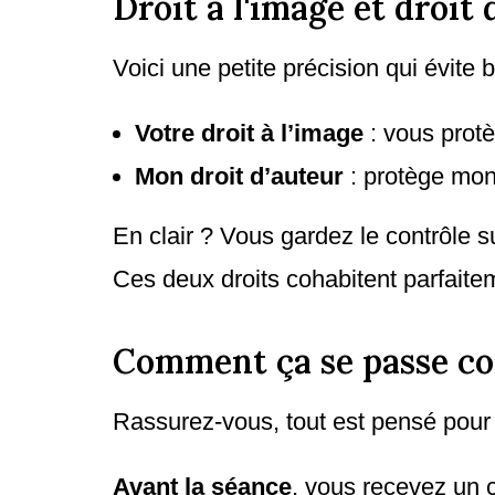
Droit à l'image et droit
Voici une petite précision qui évite
Votre droit à l’image
: vous prot
Mon droit d’auteur
: protège mon 
En clair ? Vous gardez le contrôle s
Ces deux droits cohabitent parfaite
Comment ça se passe co
Rassurez-vous, tout est pensé pour q
Avant la séance
, vous recevez un c