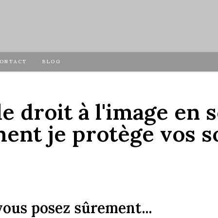
ONTACT
BLOG
le droit à l'image en
ment je protège vos s
ous posez sûrement...