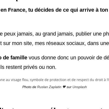
:
en France, tu décides de ce qui arrive à to
e peux jamais, au grand jamais, publier une ph
it sur mon site, mes réseaux sociaux, dans une 
 de famille
vous donne donc un pouvoir de déc
ls restent privés ou non.
Photo de
Ruslan Zaplatin 🖤
sur
Unsplash