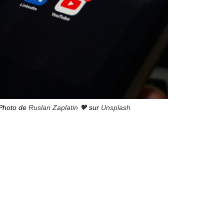
Photo de
Ruslan Zaplatin 🖤
sur
Unsplash