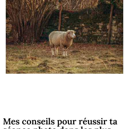
Lorem ipsum dolor sit amet, consectetur adipiscing elit. Ut elit tellus,
luctus nec ullamcorper mattis, pulvinar dapibus leo.
Mes conseils pour réussir ta