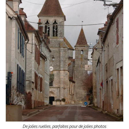
De jolies ruelles, parfaites pour de jolies photos