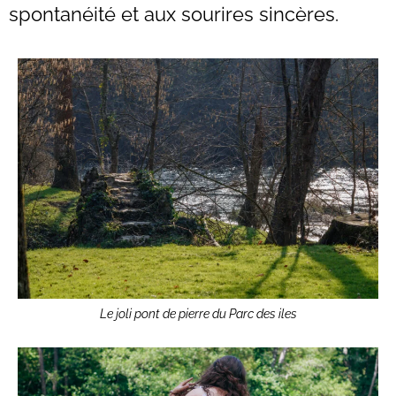
spontanéité et aux sourires sincères.
Le joli pont de pierre du Parc des iles