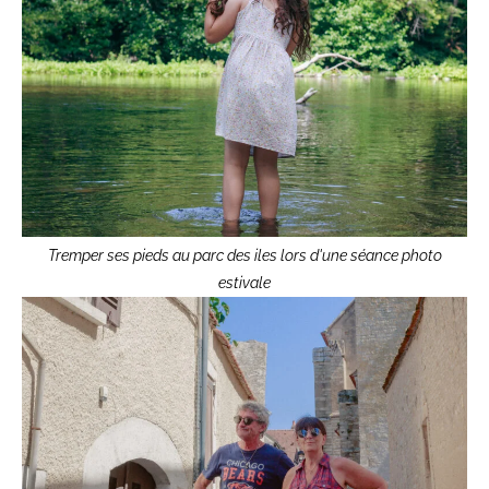
Tremper ses pieds au parc des iles lors d'une séance photo
estivale