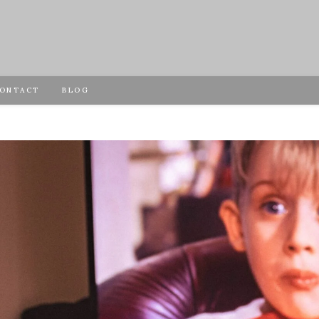
ONTACT
BLOG