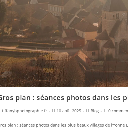
Gros plan : séances photos dans les p
tiffanybphotographie.fr
10 août 2025
Blog
0 commen
ros plan : séances photos dans les plus beaux villages de l’Yonne